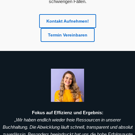
schwierigen Fällen.
Kontakt Aufnehmen!
Termin Vereinbaren
Fokus auf Effizienz und Ergebnis:
„Wir
haben
endlich wieder freie Ressourcen in unserer
Buchhaltung. Die Abwicklung läuft schnell, transparent und absolut
zuverlässig. Besonders beeindruckt hat uns die hohe Erfolgsquote