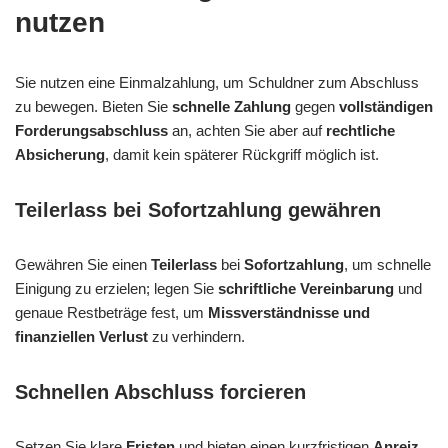
nutzen
Sie nutzen eine Einmalzahlung, um Schuldner zum Abschluss
zu bewegen. Bieten Sie
schnelle Zahlung
gegen
vollständigen
Forderungsabschluss
an, achten Sie aber auf
rechtliche
Absicherung
, damit kein späterer Rückgriff möglich ist.
Teilerlass bei Sofortzahlung gewähren
Gewähren Sie einen
Teilerlass
bei
Sofortzahlung
, um schnelle
Einigung zu erzielen; legen Sie
schriftliche Vereinbarung
und
genaue Restbeträge fest, um
Missverständnisse und
finanziellen Verlust
zu verhindern.
Schnellen Abschluss forcieren
Setzen Sie klare
Fristen
und bieten einen kurzfristigen
Anreiz
,