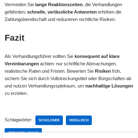
Vermeiden Sie
lange Reaktionszeiten
, die Verhandlungen
gefährden;
schnelle, verlässliche Antworten
erhöhen die
Zahlungsbereitschaft und reduzieren rechtliche Risiken.
Fazit
Als Verhandlungsführer sollten Sie
konsequent auf klare
Vereinbarungen
achten: nur schriftliche Abmachungen,
realistische Raten und Fristen. Bewerten Sie
Risiken
früh,
sichern Sie sich durch Vollstreckungstitel oder Bürgschaften ab
und nutzen Verhandlungsspielraum, um
nachhaltige Lösungen
zu erzielen.
Schlagwörter:
SCHULDNER
VERGLEICH
VERHANDLUNGEN