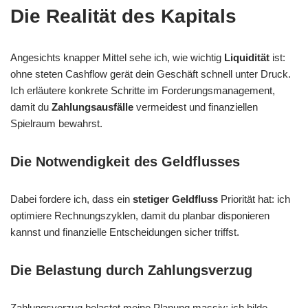
Die Realität des Kapitals
Angesichts knapper Mittel sehe ich, wie wichtig
Liquidität
ist:
ohne steten Cashflow gerät dein Geschäft schnell unter Druck.
Ich erläutere konkrete Schritte im Forderungsmanagement,
damit du
Zahlungsausfälle
vermeidest und finanziellen
Spielraum bewahrst.
Die Notwendigkeit des Geldflusses
Dabei fordere ich, dass ein
stetiger Geldfluss
Priorität hat: ich
optimiere Rechnungszyklen, damit du planbar disponieren
kannst und finanzielle Entscheidungen sicher triffst.
Die Belastung durch Zahlungsverzug
Zahlungsverzug belastet meine Planung massiv; ich bilde