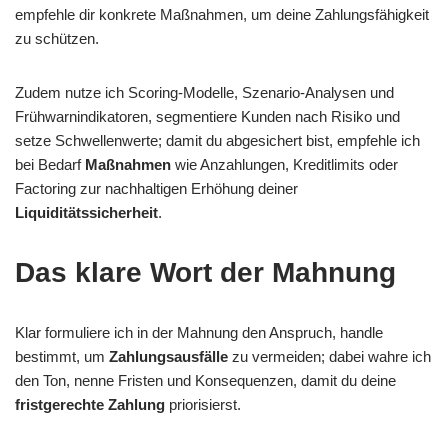
empfehle dir konkrete Maßnahmen, um deine Zahlungsfähigkeit
zu schützen.
Zudem nutze ich Scoring-Modelle, Szenario-Analysen und
Frühwarnindikatoren, segmentiere Kunden nach Risiko und
setze Schwellenwerte; damit du abgesichert bist, empfehle ich
bei Bedarf
Maßnahmen
wie Anzahlungen, Kreditlimits oder
Factoring zur nachhaltigen Erhöhung deiner
Liquiditätssicherheit
.
Das klare Wort der Mahnung
Klar formuliere ich in der Mahnung den Anspruch, handle
bestimmt, um
Zahlungsausfälle
zu vermeiden; dabei wahre ich
den Ton, nenne Fristen und Konsequenzen, damit du deine
fristgerechte Zahlung
priorisierst.