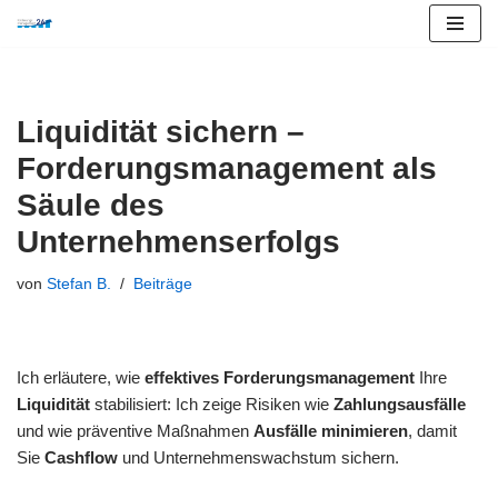
Zum
Inhalt
springen
Liquidität sichern –
Forderungsmanagement als
Säule des
Unternehmenserfolgs
von
Stefan B.
Beiträge
Ich erläutere, wie
effektives Forderungsmanagement
Ihre
Liquidität
stabilisiert: Ich zeige Risiken wie
Zahlungsausfälle
und wie präventive Maßnahmen
Ausfälle minimieren
, damit
Sie
Cashflow
und Unternehmenswachstum sichern.