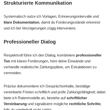
Strukturierte Kommunikation
Systematisch nutze ich Vorlagen, Erinnerungsintervalle und
klare Dokumentation
, damit du Forderungsstände erkennst
und ich bei Verzögerungen zügig interveniere.
Professioneller Dialog
Respektvoll führe ich den Dialog, kombiniere
professioneller
Ton
mit klaren Forderungen, höre deine Einwände und
verhandle realistische Zahlungspläne, um Eskalationen zu
vermeiden.
Präzise dokumentiere ich Gesprächsinhalte, bestätige
vereinbarte Fristen schriftlich und prüfe Zahlungsfähigkeit; dabei
biete ich Ratenmodelle an, bestehe auf
schriftlicher
Vereinbarung
und signalisiere mögliche
rechtliche Schritte
,
falls du wiederholt nicht zahlst.