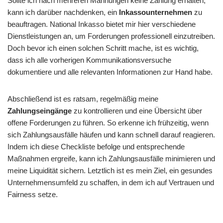
Sollte ich nach mehreren Mahnungen keine Zahlung erhalten,
kann ich darüber nachdenken, ein
Inkassounternehmen
zu
beauftragen. National Inkasso bietet mir hier verschiedene
Dienstleistungen an, um Forderungen professionell einzutreiben.
Doch bevor ich einen solchen Schritt mache, ist es wichtig,
dass ich alle vorherigen Kommunikationsversuche
dokumentiere und alle relevanten Informationen zur Hand habe.
Abschließend ist es ratsam, regelmäßig meine
Zahlungseingänge
zu kontrollieren und eine Übersicht über
offene Forderungen zu führen. So erkenne ich frühzeitig, wenn
sich Zahlungsausfälle häufen und kann schnell darauf reagieren.
Indem ich diese Checkliste befolge und entsprechende
Maßnahmen ergreife, kann ich Zahlungsausfälle minimieren und
meine Liquidität sichern. Letztlich ist es mein Ziel, ein gesundes
Unternehmensumfeld zu schaffen, in dem ich auf Vertrauen und
Fairness setze.