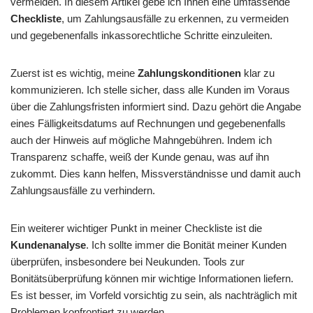
vermeiden. In diesem Artikel gebe ich Ihnen eine umfassende
Checkliste
, um Zahlungsausfälle zu erkennen, zu vermeiden
und gegebenenfalls inkassorechtliche Schritte einzuleiten.
Zuerst ist es wichtig, meine
Zahlungskonditionen
klar zu
kommunizieren. Ich stelle sicher, dass alle Kunden im Voraus
über die Zahlungsfristen informiert sind. Dazu gehört die Angabe
eines Fälligkeitsdatums auf Rechnungen und gegebenenfalls
auch der Hinweis auf mögliche Mahngebühren. Indem ich
Transparenz schaffe, weiß der Kunde genau, was auf ihn
zukommt. Dies kann helfen, Missverständnisse und damit auch
Zahlungsausfälle zu verhindern.
Ein weiterer wichtiger Punkt in meiner Checkliste ist die
Kundenanalyse
. Ich sollte immer die Bonität meiner Kunden
überprüfen, insbesondere bei Neukunden. Tools zur
Bonitätsüberprüfung können mir wichtige Informationen liefern.
Es ist besser, im Vorfeld vorsichtig zu sein, als nachträglich mit
Problemen konfrontiert zu werden.