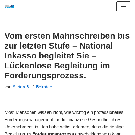
Zum
Inhalt
springen
Vom ersten Mahnschreiben bis
zur letzten Stufe – National
Inkasso begleitet Sie –
Lückenlose Begleitung im
Forderungsprozess.
von
Stefan B.
Beiträge
Most Menschen wissen nicht, wie wichtig ein professionelles
Forderungsmanagement für die finanzielle Gesundheit ihres
Unternehmens ist. Ich habe selbst erfahren, dass die richtige
Begleitung im
Forderungsprozess
entscheidend sein kann.