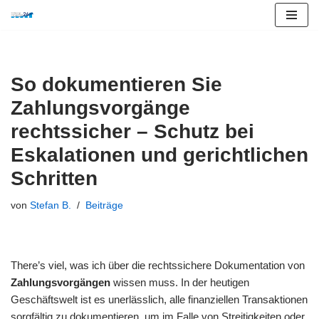
Zum
Inhalt
springen
So dokumentieren Sie
Zahlungsvorgänge
rechtssicher – Schutz bei
Eskalationen und gerichtlichen
Schritten
von
Stefan B.
Beiträge
There’s viel, was ich über die rechtssichere Dokumentation von
Zahlungsvorgängen
wissen muss. In der heutigen
Geschäftswelt ist es unerlässlich, alle finanziellen Transaktionen
sorgfältig zu dokumentieren, um im Falle von Streitigkeiten oder