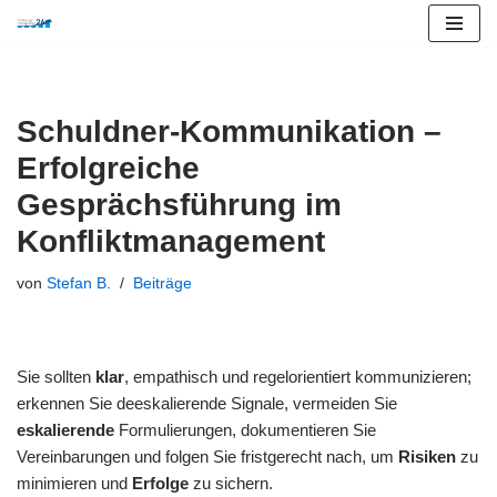
Zum
Inhalt
springen
Schuldner-Kommunikation –
Erfolgreiche
Gesprächsführung im
Konfliktmanagement
von
Stefan B.
Beiträge
Sie sollten
klar
, empathisch und regelorientiert kommunizieren;
erkennen Sie deeskalierende Signale, vermeiden Sie
eskalierende
Formulierungen, dokumentieren Sie
Vereinbarungen und folgen Sie fristgerecht nach, um
Risiken
zu
minimieren und
Erfolge
zu sichern.