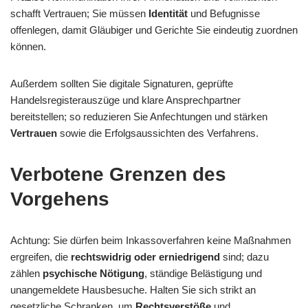
schafft Vertrauen; Sie müssen
Identität
und Befugnisse
offenlegen, damit Gläubiger und Gerichte Sie eindeutig zuordnen
können.
Außerdem sollten Sie digitale Signaturen, geprüfte
Handelsregisterauszüge und klare Ansprechpartner
bereitstellen; so reduzieren Sie Anfechtungen und stärken
Vertrauen
sowie die Erfolgsaussichten des Verfahrens.
Verbotene Grenzen des
Vorgehens
Achtung: Sie dürfen beim Inkassoverfahren keine Maßnahmen
ergreifen, die
rechtswidrig oder erniedrigend
sind; dazu
zählen
psychische Nötigung
, ständige Belästigung und
unangemeldete Hausbesuche. Halten Sie sich strikt an
gesetzliche Schranken, um
Rechtsverstöße
und