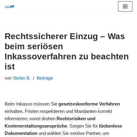
Zum
Inhalt
springen
Rechtssicherer Einzug – Was
beim seriösen
Inkassoverfahren zu beachten
ist
von
Stefan B.
Beiträge
Beim Inkasso müssen Sie
gesetzeskonforme Verfahren
einhalten, Fristen respektieren und Mandanten korrekt
informieren; sonst drohen
Rechtsrisiken und
Kostenerstattungsansprüche
. Sorgen Sie für
lückenlose
Dokumentation
und wählen Sie seriöse Partner, um