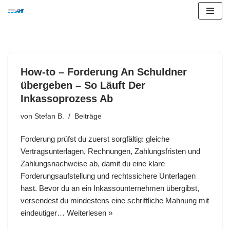
Zum
Inhalt
springen
How-to – Forderung An Schuldner
übergeben – So Läuft Der
Inkassoprozess Ab
von
Stefan B.
Beiträge
Forderung prüfst du zuerst sorgfältig: gleiche
Vertragsunterlagen, Rechnungen, Zahlungsfristen und
Zahlungsnachweise ab, damit du eine klare
Forderungsaufstellung und rechtssichere Unterlagen
hast. Bevor du an ein Inkassounternehmen übergibst,
versendest du mindestens eine schriftliche Mahnung mit
eindeutiger…
Weiterlesen »