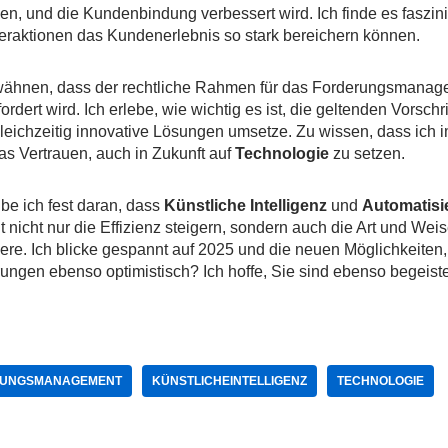
gen, und die Kundenbindung verbessert wird. Ich finde es faszin
teraktionen das Kundenerlebnis so stark bereichern können.
erwähnen, dass der rechtliche Rahmen für das Forderungsmana
dert wird. Ich erlebe, wie wichtig es ist, die geltenden Vorschr
leichzeitig innovative Lösungen umsetze. Zu wissen, dass ich 
das Vertrauen, auch in Zukunft auf
Technologie
zu setzen.
e ich fest daran, dass
Künstliche Intelligenz
und
Automatisi
cht nur die Effizienz steigern, sondern auch die Art und Weise
re. Ich blicke gespannt auf 2025 und die neuen Möglichkeiten,
ngen ebenso optimistisch? Ich hoffe, Sie sind ebenso begeiste
UNGSMANAGEMENT
KÜNSTLICHEINTELLIGENZ
TECHNOLOGIE