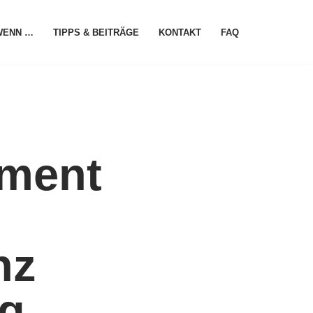
WENN …
TIPPS & BEITRÄGE
KONTAKT
FAQ
ment
nz
ng