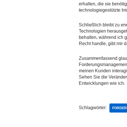
erhalten, die sie benöti
technologiegestützte In
Schließlich bleibt zu 
Technologien herausgefor
behalten, während ich g
Recht handle, gibt mir 
Zusammenfassend glaub
Forderungsmanagement ni
meinen Kunden interagie
Sehen Sie die Veränderu
Entwicklungen wie ich.
Schlagwörter:
FORDER