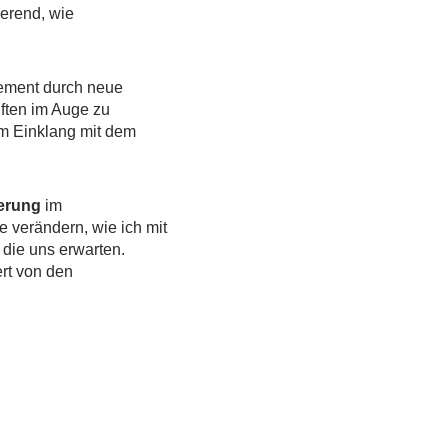
ierend, wie
gement durch neue
iften im Auge zu
im Einklang mit dem
erung
im
 verändern, wie ich mit
 die uns erwarten.
rt von den