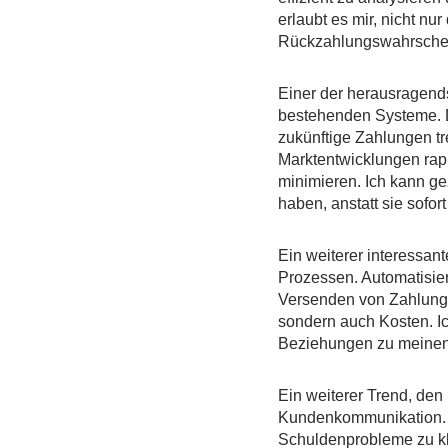
erlaubt es mir, nicht nu
Rückzahlungswahrschein
Einer der herausragends
bestehenden Systeme. D
zukünftige Zahlungen tr
Marktentwicklungen rapi
minimieren. Ich kann ge
haben, anstatt sie sofor
Ein weiterer interessant
Prozessen. Automatisier
Versenden von Zahlungs
sondern auch Kosten. Ic
Beziehungen zu meine
Ein weiterer Trend, den 
Kundenkommunikation. D
Schuldenprobleme zu klä