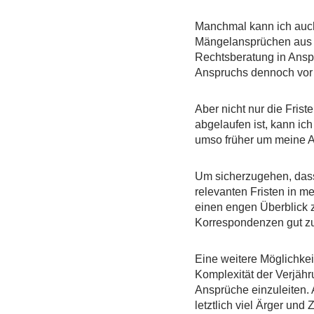
Manchmal kann ich auc
Mängelansprüchen aus ei
Rechtsberatung in Anspr
Anspruchs dennoch vor G
Aber nicht nur die Frist
abgelaufen ist, kann ic
umso früher um meine An
Um sicherzugehen, dass 
relevanten Fristen in me
einen engen Überblick z
Korrespondenzen gut zu 
Eine weitere Möglichkeit
Komplexität der Verjähr
Ansprüche einzuleiten.
letztlich viel Ärger und 