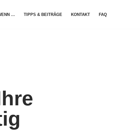
WENN …
TIPPS & BEITRÄGE
KONTAKT
FAQ
Ihre
tig