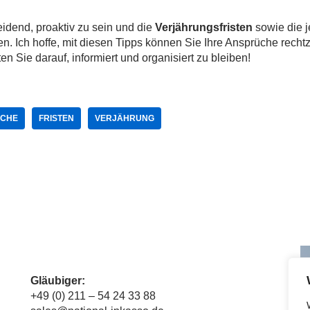
eidend, proaktiv zu sein und die
Verjährungsfristen
sowie die j
. Ich hoffe, mit diesen Tipps können Sie Ihre Ansprüche rechtz
n Sie darauf, informiert und organisiert zu bleiben!
CHE
FRISTEN
VERJÄHRUNG
Gläubiger
:
+49 (0) 211 – 54 24 33 88