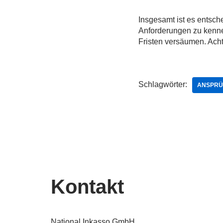
Insgesamt ist es entsch
Anforderungen zu kennen
Fristen versäumen. Achte
Schlagwörter:
ANSPRÜ
Kontakt
National Inkasso GmbH