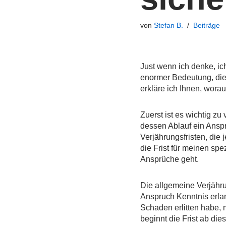
von
Stefan B.
Beiträge
Just wenn ich denke, ic
enormer Bedeutung, dies
erkläre ich Ihnen, wora
Zuerst ist es wichtig zu
dessen Ablauf ein Anspr
Verjährungsfristen, die
die Frist für meinen sp
Ansprüche geht.
Die allgemeine Verjähru
Anspruch Kenntnis erlan
Schaden erlitten habe, 
beginnt die Frist ab die