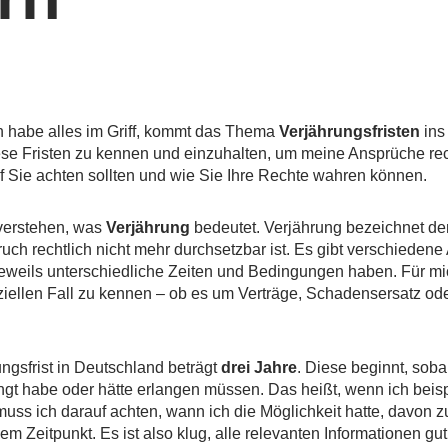
h habe alles im Griff, kommt das Thema
Verjährungsfristen
ins 
e Fristen zu kennen und einzuhalten, um meine Ansprüche recht
uf Sie achten sollten und wie Sie Ihre Rechte wahren können.
 verstehen, was
Verjährung
bedeutet. Verjährung bezeichnet de
uch rechtlich nicht mehr durchsetzbar ist. Es gibt verschiedene
 jeweils unterschiedliche Zeiten und Bedingungen haben. Für mi
eziellen Fall zu kennen – ob es um Verträge, Schadensersatz ode
ngsfrist in Deutschland beträgt
drei Jahre
. Diese beginnt, sob
gt habe oder hätte erlangen müssen. Das heißt, wenn ich beis
muss ich darauf achten, wann ich die Möglichkeit hatte, davon z
sem Zeitpunkt. Es ist also klug, alle relevanten Informationen gu