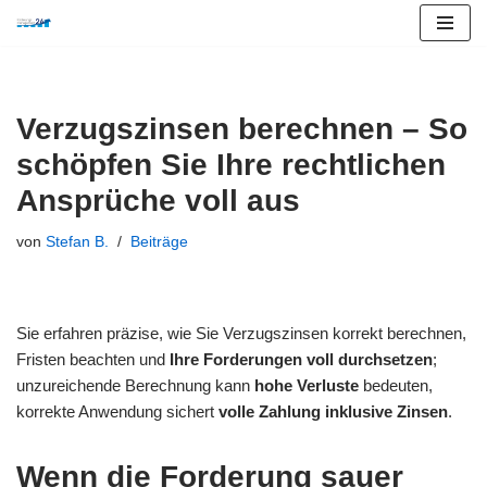
Zum
Inhalt
springen
Verzugszinsen berechnen – So
schöpfen Sie Ihre rechtlichen
Ansprüche voll aus
von
Stefan B.
Beiträge
Sie erfahren präzise, wie Sie Verzugszinsen korrekt berechnen,
Fristen beachten und
Ihre Forderungen voll durchsetzen
;
unzureichende Berechnung kann
hohe Verluste
bedeuten,
korrekte Anwendung sichert
volle Zahlung inklusive Zinsen
.
Wenn die Forderung sauer