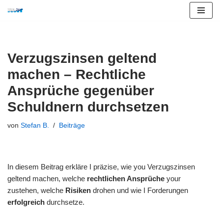
Zum
Inhalt
springen
Verzugszinsen geltend
machen – Rechtliche
Ansprüche gegenüber
Schuldnern durchsetzen
von
Stefan B.
Beiträge
In diesem Beitrag erkläre I präzise, wie you Verzugszinsen
geltend machen, welche
rechtlichen Ansprüche
your
zustehen, welche
Risiken
drohen und wie I Forderungen
erfolgreich
durchsetze.