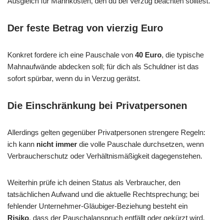
Ausgleich für Mahnkosten, den du bei Verzug beachten solltest.
Der feste Betrag von vierzig Euro
Konkret fordere ich eine Pauschale von
40 Euro
, die typische
Mahnaufwände abdecken soll; für dich als Schuldner ist das
sofort spürbar, wenn du in Verzug gerätst.
Die Einschränkung bei Privatpersonen
Allerdings gelten gegenüber Privatpersonen strengere Regeln:
ich kann
nicht immer
die volle Pauschale durchsetzen, wenn
Verbraucherschutz oder Verhältnismäßigkeit dagegenstehen.
Weiterhin prüfe ich deinen Status als Verbraucher, den
tatsächlichen Aufwand und die aktuelle Rechtsprechung; bei
fehlender Unternehmer-Gläubiger-Beziehung besteht ein
Risiko
, dass der Pauschalanspruch entfällt oder gekürzt wird.