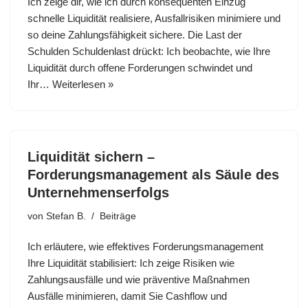
Ich zeige dir, wie ich durch konsequenten Einzug
schnelle Liquidität realisiere, Ausfallrisiken minimiere und
so deine Zahlungsfähigkeit sichere. Die Last der
Schulden Schuldenlast drückt: Ich beobachte, wie Ihre
Liquidität durch offene Forderungen schwindet und
Ihr…
Weiterlesen »
Liquidität sichern –
Forderungsmanagement als Säule des
Unternehmenserfolgs
von
Stefan B.
Beiträge
Ich erläutere, wie effektives Forderungsmanagement
Ihre Liquidität stabilisiert: Ich zeige Risiken wie
Zahlungsausfälle und wie präventive Maßnahmen
Ausfälle minimieren, damit Sie Cashflow und