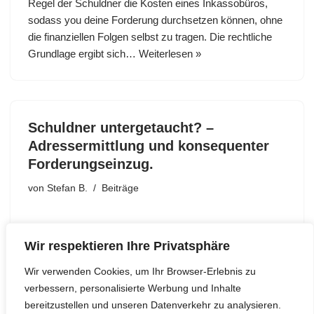
Regel der Schuldner die Kosten eines Inkassobüros,
sodass you deine Forderung durchsetzen können, ohne
die finanziellen Folgen selbst zu tragen. Die rechtliche
Grundlage ergibt sich…
Weiterlesen »
Schuldner untergetaucht? –
Adressermittlung und konsequenter
Forderungseinzug.
von
Stefan B.
Beiträge
Wir respektieren Ihre Privatsphäre
Wir verwenden Cookies, um Ihr Browser-Erlebnis zu
verbessern, personalisierte Werbung und Inhalte
1
2
Weiter »
bereitzustellen und unseren Datenverkehr zu analysieren.